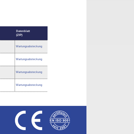
Datenblatt
(ZIP)
Wartungsabsteckung
Wartungsabsteckung
Wartungsabsteckung
Wartungsabsteckung