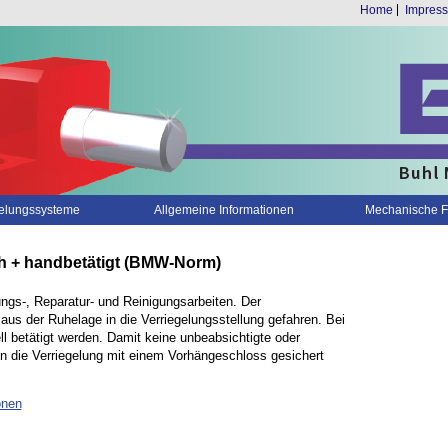
Home
Impres
gelungssysteme
Allgemeine Informationen
Mechanische F
 + handbetätigt (BMW-Norm)
ngs-, Reparatur- und Reinigungsarbeiten. Der
 aus der Ruhelage in die Verriegelungsstellung gefahren. Bei
l betätigt werden. Damit keine unbeabsichtigte oder
 die Verriegelung mit einem Vorhängeschloss gesichert
onen