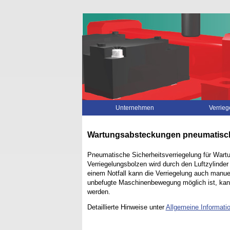
Navigation
Unternehmen
Verrie
überspringen
Wartungsabsteckungen pneumatisch
Pneumatische Sicherheitsverriegelung für Wartu
Verriegelungsbolzen wird durch den Luftzylinder
einem Notfall kann die Verriegelung auch manuel
unbefugte Maschinenbewegung möglich ist, kann
werden.
Detaillierte Hinweise unter
Allgemeine Informati