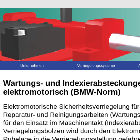
Navigation
Unternehmen
Verriegelungssysteme
überspringen
Wartungs- und Indexierabsteckung
elektromotorisch (BMW-Norm)
Elektromotorische Sicherheitsverriegelung fü
Reparatur- und Reinigungsarbeiten (Wartung
für den Einsatz im Maschinentakt (Indexierab
Verriegelungsbolzen wird durch den Elektrom
Ruhelage in die Verriegelungsstellung gefahr